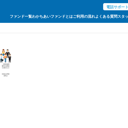
電話サポー
ファンド一覧
わかちあいファンドとは
ご利用の流れ
よくある質問
スタ