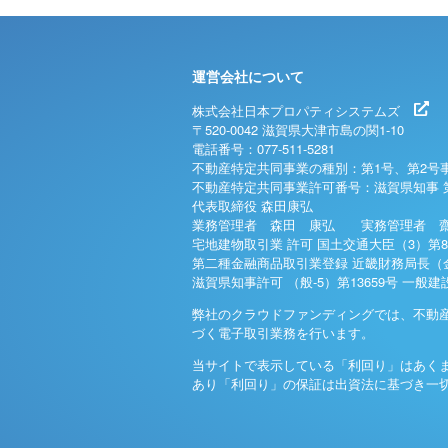
運営会社について
株式会社日本プロパティシステムズ
〒520-0042 滋賀県大津市島の関1-10
電話番号：077-511-5281
不動産特定共同事業の種別：第1号、第2号
不動産特定共同事業許可番号：滋賀県知事 
代表取締役 森田康弘
業務管理者 森田 康弘 実務管理者 齋
宅地建物取引業 許可 国土交通大臣（3）第8
第二種金融商品取引業登録 近畿財務局長（金
滋賀県知事許可 （般-5）第13659号 一般
弊社のクラウドファンディングでは、不動
づく電子取引業務を行います。
当サイトで表示している「利回り」はあく
あり「利回り」の保証は出資法に基づき一