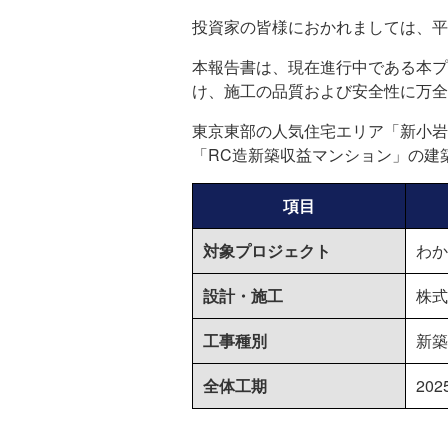
投資家の皆様におかれましては、平
本報告書は、現在進行中である本プ
け、施工の品質および安全性に万全
東京東部の人気住宅エリア「新小岩
「RC造新築収益マンション」の建
項目
対象プロジェクト
わか
設計・施工
株式
工事種別
新築
全体工期
20