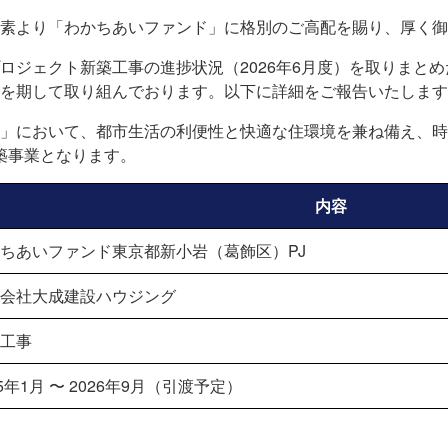
素より「わかちあいファンド」に格別のご高配を賜り、厚く御
ロジェクト新築工事の進捗状況（2026年6月度）を取りまと
を期して取り組んでおります。以下に詳細をご報告いたします
」において、都市生活の利便性と快適な住環境を兼ね備え、時
築事業となります。
内容
ちあいファンド東京都新小岩（葛飾区）PJ
会社大成建設ハウジング
工事
25年1月 〜 2026年9月（引渡予定）