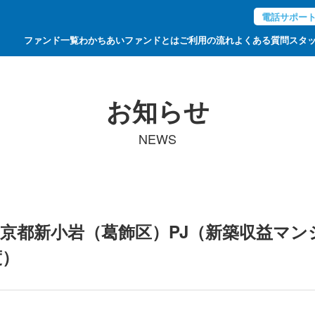
電話サポー
ファンド一覧
わかちあいファンドとは
ご利用の流れ
よくある質問
スタ
お知らせ
NEWS
東京都新小岩（葛飾区）PJ（新築収益マン
度）