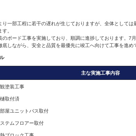
より一部工程に若干の遅れが生じておりますが、全体としては
ます。
装のボード工事を実施しており、順調に進捗しております。7
徹底しながら、安全と品質を最優先に竣工へ向けて工事を進め
ル
主な実施工事内容
観塗装工事
樋
取付済
部屋ユニットバス取付
ステムフロアー取付
熱ブロック工事