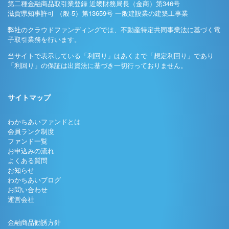
第二種金融商品取引業登録 近畿財務局長（金商）第346号
滋賀県知事許可 （般-5）第13659号 一般建設業の建築工事業
弊社のクラウドファンディングでは、不動産特定共同事業法に基づく電
子取引業務を行います。
当サイトで表示している「利回り」はあくまで「想定利回り」であり
「利回り」の保証は出資法に基づき一切行っておりません。
サイトマップ
わかちあいファンドとは
会員ランク制度
ファンド一覧
お申込みの流れ
よくある質問
お知らせ
わかちあいブログ
お問い合わせ
運営会社
金融商品勧誘方針