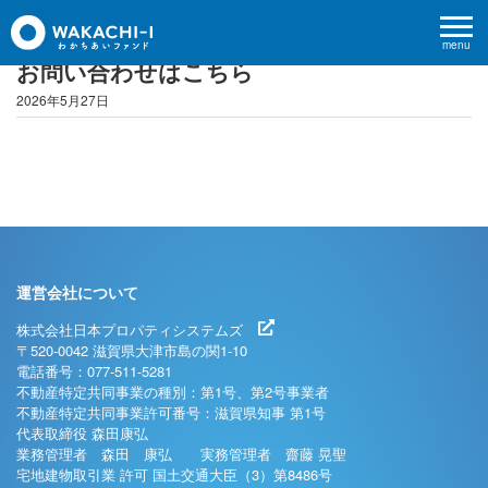
menu
お問い合わせはこちら
2026年5月27日
運営会社について
株式会社日本プロパティシステムズ
〒520-0042 滋賀県大津市島の関1-10
電話番号：077-511-5281
不動産特定共同事業の種別：第1号、第2号事業者
不動産特定共同事業許可番号：滋賀県知事 第1号
代表取締役 森田康弘
業務管理者 森田 康弘 実務管理者 齋藤 晃聖
宅地建物取引業 許可 国土交通大臣（3）第8486号