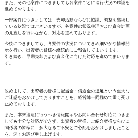
また、その他案件につきましても各案件ごとに進行状況の確認を
進めております。
一部案件につきましては、売却活動ならびに協議、調整を継続し
ている状況ではございますが、各案件の状況整理および資金計画
の見直しを行いながら、対応を進めております。
今後につきましても、各案件の状況についてきめ細やかな情報開
示を行い、出資者の皆様へ継続的にご報告してまいります。
引き続き、早期売却および資金化に向けた対応を進めてまいりま
す。
改めまして、出資者の皆様に配当金・償還金の遅延という重大な
ご迷惑をおかけしておりますことを、経営陣一同極めて重く受け
止めております。
また、本来迅速に行うべき情報開示やお問い合わせ対応につきま
しても十分な対応ができず、出資者の皆様、ご紹介者様ならびに
関係者の皆様に、多大なるご不安とご心配をおかけしましたこと
を、深くお詫び申し上げます。