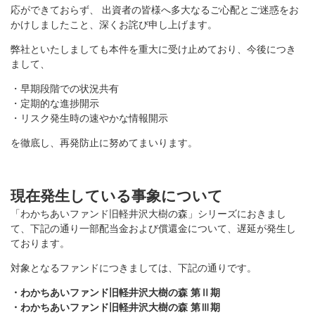
応ができておらず、 出資者の皆様へ多大なるご心配とご迷惑をお
かけしましたこと、深くお詫び申し上げます。
弊社といたしましても本件を重大に受け止めており、今後につき
まして、
・早期段階での状況共有
・定期的な進捗開示
・リスク発生時の速やかな情報開示
を徹底し、再発防止に努めてまいります。
現在発生している事象について
「わかちあいファンド旧軽井沢大樹の森」シリーズにおきまし
て、下記の通り一部配当金および償還金について、遅延が発生し
ております。
対象となるファンドにつきましては、下記の通りです。
・わかちあいファンド旧軽井沢大樹の森 第Ⅱ期
・わかちあいファンド旧軽井沢大樹の森 第Ⅲ期