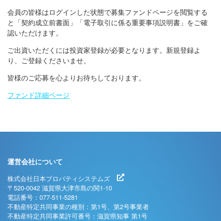
会員の皆様はログインした状態で募集ファンドページを閲覧する
と「契約成立前書面」「電子取引に係る重要事項説明書」をご確
認いただけます。
ご出資いただくには投資家登録が必要となります。新規登録よ
り、ご登録くださいませ。
皆様のご応募を心よりお待ちしております。
ファンド詳細ページ
運営会社について
株式会社日本プロパティシステムズ
〒520-0042 滋賀県大津市島の関1-10
電話番号：077-511-5281
不動産特定共同事業の種別：第1号、第2号事業者
不動産特定共同事業許可番号：滋賀県知事 第1号