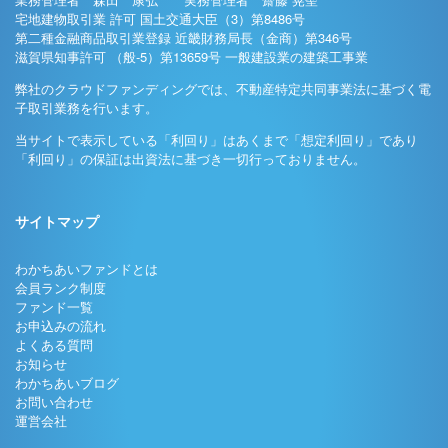
宅地建物取引業 許可 国土交通大臣（3）第8486号
第二種金融商品取引業登録 近畿財務局長（金商）第346号
滋賀県知事許可 （般-5）第13659号 一般建設業の建築工事業
弊社のクラウドファンディングでは、不動産特定共同事業法に基づく電
子取引業務を行います。
当サイトで表示している「利回り」はあくまで「想定利回り」であり
「利回り」の保証は出資法に基づき一切行っておりません。
サイトマップ
わかちあいファンドとは
会員ランク制度
ファンド一覧
お申込みの流れ
よくある質問
お知らせ
わかちあいブログ
お問い合わせ
運営会社