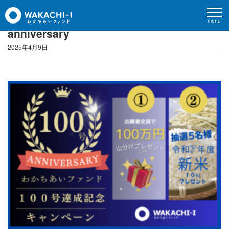
menu
anniversary
2025年4月9日