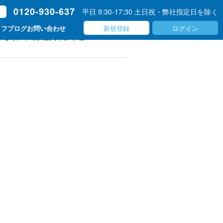
0120-930-637
平日 9:30-17:30 土日祝・弊社指定日を除く
ト
新規登録
ログイン
ッフブログ
お問い合わせ
より販売開始予定！