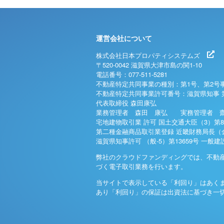
運営会社について
株式会社日本プロパティシステムズ
〒520-0042 滋賀県大津市島の関1-10
電話番号：077-511-5281
不動産特定共同事業の種別：第1号、第2号
不動産特定共同事業許可番号：滋賀県知事 
代表取締役 森田康弘
業務管理者 森田 康弘 実務管理者 齋
宅地建物取引業 許可 国土交通大臣（3）第8
第二種金融商品取引業登録 近畿財務局長（金
滋賀県知事許可 （般-5）第13659号 一般
弊社のクラウドファンディングでは、不動
づく電子取引業務を行います。
当サイトで表示している「利回り」はあく
あり「利回り」の保証は出資法に基づき一