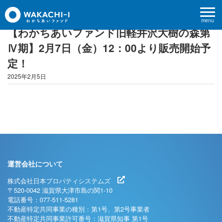
menu
【わかちあいファンド旧軽井沢大樹の森第
Ⅳ期】2月7日（金）12：00より販売開始予
定！
2025年2月5日
運営会社について
株式会社日本プロパティシステムズ
〒520-0042 滋賀県大津市島の関1-10
電話番号：077-511-5281
不動産特定共同事業の種別：第1号、第2号事業者
不動産特定共同事業許可番号：滋賀県知事 第1号