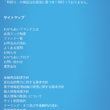
「利回り」の保証は出資法に基づき一切行っておりません。
サイトマップ
わかちあいファンドとは
会員ランク制度
ファンド一覧
お申込みの流れ
よくある質問
お知らせ
わかちあいブログ
お問い合わせ
運営会社
金融商品勧誘方針
反社会的勢力に対する基本方針
電子情報処理組織の管理に関する基本方針
個人情報保護方針
個人情報の取扱いについて
サイト利用規約
クーリング・オフ及び中途解約の流れ
業務管理者名簿