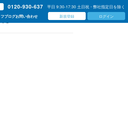
0120-930-637
平日 9:30-17:30 土日祝・弊社指定日を除く
ト
新規登録
ログイン
ッフブログ
お問い合わせ
した！