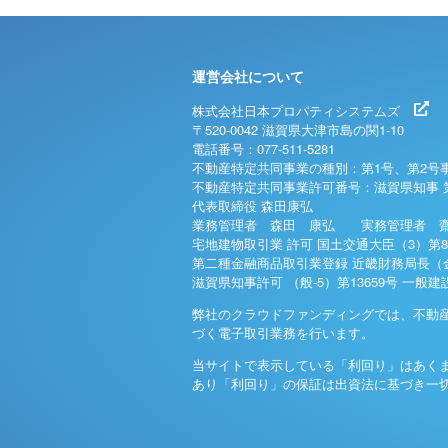
運営会社について
株式会社日本プロパティシステムズ
〒520-0042 滋賀県大津市島の関1-10
電話番号：077-511-5281
不動産特定共同事業の種別：第1号、第2号
不動産特定共同事業許可番号：滋賀県知事 
代表取締役 森田康弘
業務管理者 森田 康弘 実務管理者 齋
宅地建物取引業 許可 国土交通大臣（3）第8
第二種金融商品取引業登録 近畿財務局長（金
滋賀県知事許可 （般-5）第13659号 一般
弊社のクラウドファンディングでは、不動
づく電子取引業務を行います。
当サイトで表示している「利回り」はあく
あり「利回り」の保証は出資法に基づき一