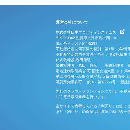
運営会社について
株式会社日本プロパティシステムズ
〒520-0042 滋賀県大津市島の関1-10
電話番号：077-511-5281
不動産特定共同事業の種別：第1号、第2号
不動産特定共同事業許可番号：滋賀県知事 
代表取締役 森田康弘
業務管理者 森田 康弘 実務管理者 齋
宅地建物取引業 許可 国土交通大臣（3）第8
第二種金融商品取引業登録 近畿財務局長（金
滋賀県知事許可 （般-5）第13659号 一般
弊社のクラウドファンディングでは、不動
づく電子取引業務を行います。
当サイトで表示している「利回り」はあく
あり「利回り」の保証は出資法に基づき一