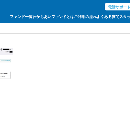
電話サポー
ファンド一覧
わかちあいファンドとは
ご利用の流れ
よくある質問
スタ