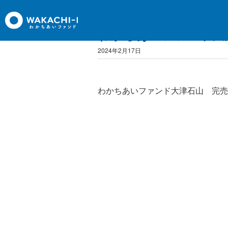
わかちあいファンド大
2024年2月17日
わかちあいファンド大津石山 完売