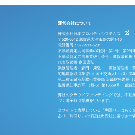
運営会社について
株式会社日本プロパティシステムズ
〒520-0042 滋賀県大津市島の関1-10
電話番号：077-511-5281
不動産特定共同事業の種別：第1号、第2号
不動産特定共同事業許可番号：滋賀県知事 
代表取締役 森田康弘
業務管理者 森田 康弘 実務管理者 齋
宅地建物取引業 許可 国土交通大臣（3）第8
第二種金融商品取引業登録 近畿財務局長（金
滋賀県知事許可 （般-5）第13659号 一般
弊社のクラウドファンディングでは、不動
づく電子取引業務を行います。
当サイトで表示している「利回り」はあく
あり「利回り」の保証は出資法に基づき一