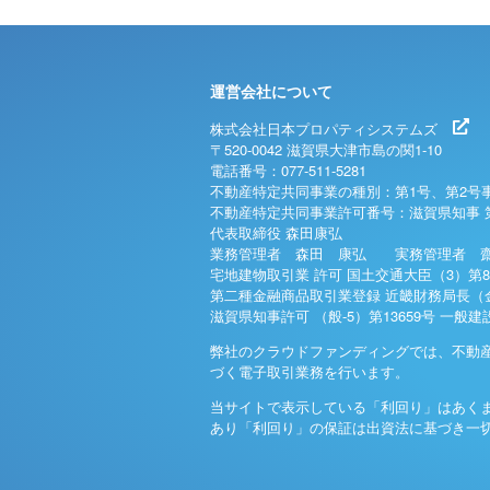
運営会社について
株式会社日本プロパティシステムズ
〒520-0042 滋賀県大津市島の関1-10
電話番号：077-511-5281
不動産特定共同事業の種別：第1号、第2号
不動産特定共同事業許可番号：滋賀県知事 
代表取締役 森田康弘
業務管理者 森田 康弘 実務管理者 齋
宅地建物取引業 許可 国土交通大臣（3）第8
第二種金融商品取引業登録 近畿財務局長（金
滋賀県知事許可 （般-5）第13659号 一般
弊社のクラウドファンディングでは、不動
づく電子取引業務を行います。
当サイトで表示している「利回り」はあく
あり「利回り」の保証は出資法に基づき一