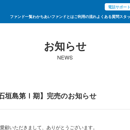
電話サポー
ファンド一覧
わかちあいファンドとは
ご利用の流れ
よくある質問
スタ
お知らせ
NEWS
石垣島第Ⅰ期】完売のお知らせ
愛顧いただきまして、ありがとうございます。