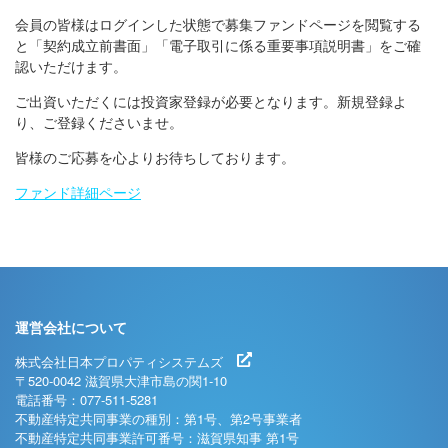
会員の皆様はログインした状態で募集ファンドページを閲覧する
と「契約成立前書面」「電子取引に係る重要事項説明書」をご確
認いただけます。
ご出資いただくには投資家登録が必要となります。新規登録よ
り、ご登録くださいませ。
皆様のご応募を心よりお待ちしております。
ファンド詳細ページ
運営会社について
株式会社日本プロパティシステムズ
〒520-0042 滋賀県大津市島の関1-10
電話番号：077-511-5281
不動産特定共同事業の種別：第1号、第2号事業者
不動産特定共同事業許可番号：滋賀県知事 第1号