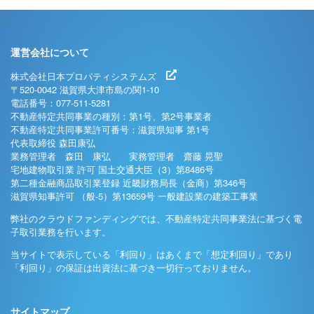
運営会社について
株式会社日本プロパティシステムズ
〒520-0042 滋賀県大津市島の関1-10
電話番号：077-511-5281
不動産特定共同事業の種別：第1号、第2号事業者
不動産特定共同事業許可番号：滋賀県知事 第1号
代表取締役 森田康弘
業務管理者 森田 康弘 実務管理者 齋藤 晃聖
宅地建物取引業 許可 国土交通大臣（3）第8486号
第二種金融商品取引業登録 近畿財務局長（金商）第346号
滋賀県知事許可 （般-5）第13659号 一般建設業の建築工事業
弊社のクラウドファンディングでは、不動産特定共同事業法に基づく電
子取引業務を行います。
当サイトで表示している「利回り」はあくまで「想定利回り」であり
「利回り」の保証は出資法に基づき一切行っておりません。
サイトマップ