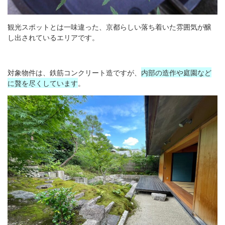
観光スポットとは一味違った、京都らしい落ち着いた雰囲気が醸
し出されているエリアです。
対象物件は、鉄筋コンクリート造ですが、
内部の造作や庭園など
に贅を尽くしています
。