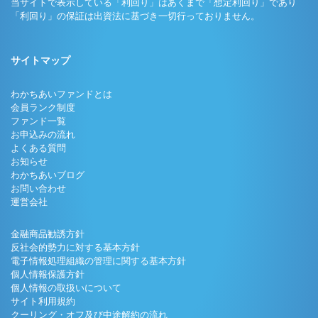
当サイトで表示している「利回り」はあくまで「想定利回り」であり
「利回り」の保証は出資法に基づき一切行っておりません。
サイトマップ
わかちあいファンドとは
会員ランク制度
ファンド一覧
お申込みの流れ
よくある質問
お知らせ
わかちあいブログ
お問い合わせ
運営会社
金融商品勧誘方針
反社会的勢力に対する基本方針
電子情報処理組織の管理に関する基本方針
個人情報保護方針
個人情報の取扱いについて
サイト利用規約
クーリング・オフ及び中途解約の流れ