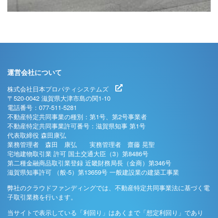
運営会社について
株式会社日本プロパティシステムズ
〒520-0042 滋賀県大津市島の関1-10
電話番号：077-511-5281
不動産特定共同事業の種別：第1号、第2号事業者
不動産特定共同事業許可番号：滋賀県知事 第1号
代表取締役 森田康弘
業務管理者 森田 康弘 実務管理者 齋藤 晃聖
宅地建物取引業 許可 国土交通大臣（3）第8486号
第二種金融商品取引業登録 近畿財務局長（金商）第346号
滋賀県知事許可 （般-5）第13659号 一般建設業の建築工事業
弊社のクラウドファンディングでは、不動産特定共同事業法に基づく電
子取引業務を行います。
当サイトで表示している「利回り」はあくまで「想定利回り」であり