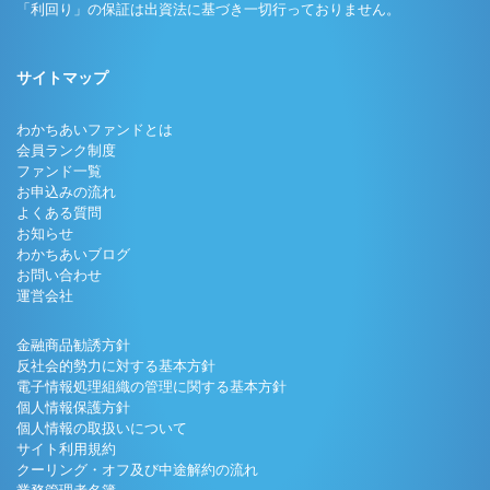
「利回り」の保証は出資法に基づき一切行っておりません。
サイトマップ
わかちあいファンドとは
会員ランク制度
ファンド一覧
お申込みの流れ
よくある質問
お知らせ
わかちあいブログ
お問い合わせ
運営会社
金融商品勧誘方針
反社会的勢力に対する基本方針
電子情報処理組織の管理に関する基本方針
個人情報保護方針
個人情報の取扱いについて
サイト利用規約
クーリング・オフ及び中途解約の流れ
業務管理者名簿