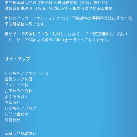
第二種金融商品取引業登録 近畿財務局長（金商）第346号
滋賀県知事許可 （般-5）第13659号 一般建設業の建築工事業
弊社のクラウドファンディングでは、不動産特定共同事業法に基づく電
子取引業務を行います。
当サイトで表示している「利回り」はあくまで「想定利回り」であり
「利回り」の保証は出資法に基づき一切行っておりません。
サイトマップ
わかちあいファンドとは
会員ランク制度
ファンド一覧
お申込みの流れ
よくある質問
お知らせ
わかちあいブログ
お問い合わせ
運営会社
金融商品勧誘方針