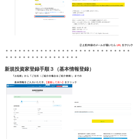
＊＊＊＊＊＊＊＊＊＊＊＊＊＊＊＊＊＊＊＊＊＊＊＊＊＊＊＊＊
＊＊＊＊＊＊＊＊＊＊＊＊＊＊＊＊＊
新規投資家登録手順３（基本情報登録）