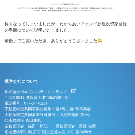
長くなってしまいましたが、わかちあいファンド新規投資家登録
の手順について説明いたしました。
最後までご覧いただき、ありがとうございました
運営会社について
株式会社日本プロパティシステムズ
〒520-0042 滋賀県大津市島の関1-10
電話番号：077-511-5281
不動産特定共同事業の種別：第1号、第2号事業者
不動産特定共同事業許可番号：滋賀県知事 第1号
代表取締役 森田康弘
業務管理者 森田 康弘 実務管理者 齋藤 晃聖
宅地建物取引業 許可 国土交通大臣（3）第8486号