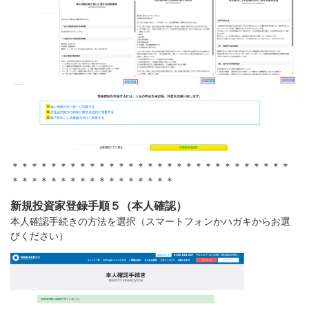
＊＊＊＊＊＊＊＊＊＊＊＊＊＊＊＊＊＊＊＊＊＊＊＊＊＊＊＊＊
＊＊＊＊＊＊＊＊＊＊＊＊＊＊＊＊＊
新規投資家登録手順５（本人確認）
本人確認手続きの方法を選択（スマートフォンかハガキからお選
びください）