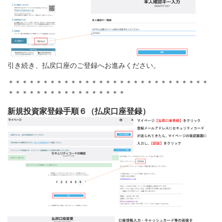
引き続き、払戻口座のご登録へお進みください。
＊＊＊＊＊＊＊＊＊＊＊＊＊＊＊＊＊＊＊＊＊＊＊＊＊＊＊＊＊
＊＊＊＊＊＊＊＊＊＊＊＊＊＊＊＊＊
新規投資家登録手順６（払戻口座登録）