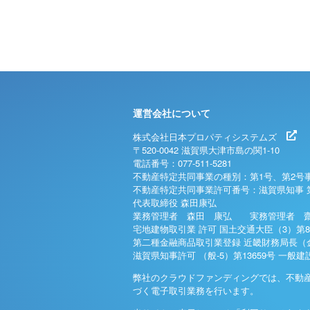
運営会社について
株式会社日本プロパティシステムズ
〒520-0042 滋賀県大津市島の関1-10
電話番号：077-511-5281
不動産特定共同事業の種別：第1号、第2号
不動産特定共同事業許可番号：滋賀県知事 
代表取締役 森田康弘
業務管理者 森田 康弘 実務管理者 齋
宅地建物取引業 許可 国土交通大臣（3）第8
第二種金融商品取引業登録 近畿財務局長（金
滋賀県知事許可 （般-5）第13659号 一般
弊社のクラウドファンディングでは、不動
づく電子取引業務を行います。