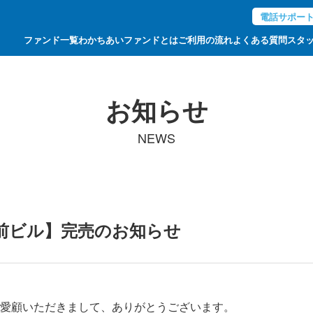
電話サポー
ファンド一覧
わかちあいファンドとは
ご利用の流れ
よくある質問
スタ
お知らせ
NEWS
前ビル】完売のお知らせ
愛顧いただきまして、ありがとうございます。