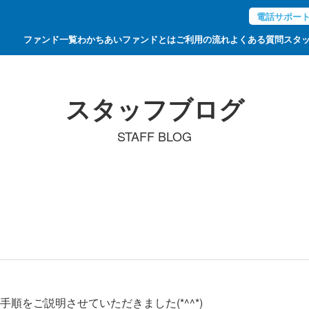
電話サポー
ファンド一覧
わかちあいファンドとは
ご利用の流れ
よくある質問
スタ
スタッフブログ
STAFF BLOG
順をご説明させていただきました(*^^*)