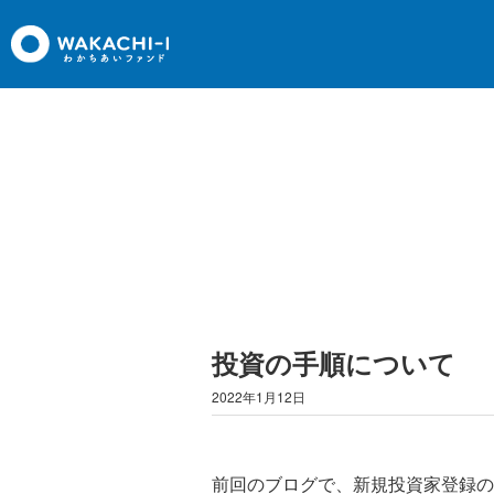
投資の手順について
2022年1月12日
前回のブログ
で、新規投資家登録の手