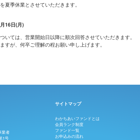
を夏季休業とさせていただきます。
月16日(月)
ついては、営業開始日以降に順次回答させていただきます。
ますが、何卒ご理解の程お願い申し上げます。
サイトマップ
わかちあいファンドとは
会員ランク制度
ファンド一覧
事業者
お申込みの流れ
第1号