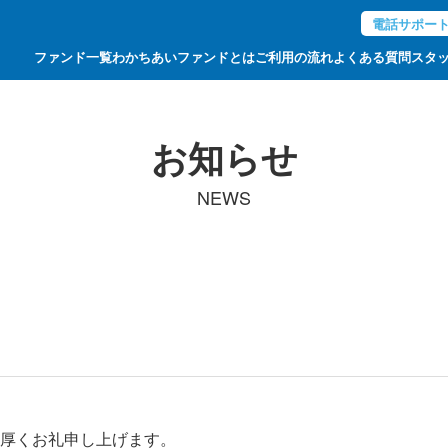
電話サポー
ファンド一覧
わかちあいファンドとは
ご利用の流れ
よくある質問
スタ
お知らせ
NEWS
厚くお礼申し上げます。