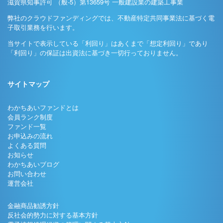
滋賀県知事許可 （般-5）第13659号 一般建設業の建築工事業
弊社のクラウドファンディングでは、不動産特定共同事業法に基づく電
子取引業務を行います。
当サイトで表示している「利回り」はあくまで「想定利回り」であり
「利回り」の保証は出資法に基づき一切行っておりません。
サイトマップ
わかちあいファンドとは
会員ランク制度
ファンド一覧
お申込みの流れ
よくある質問
お知らせ
わかちあいブログ
お問い合わせ
運営会社
金融商品勧誘方針
反社会的勢力に対する基本方針