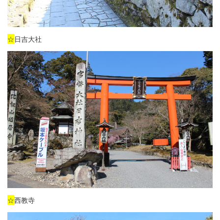
☆
日吉大社
☆
西教寺