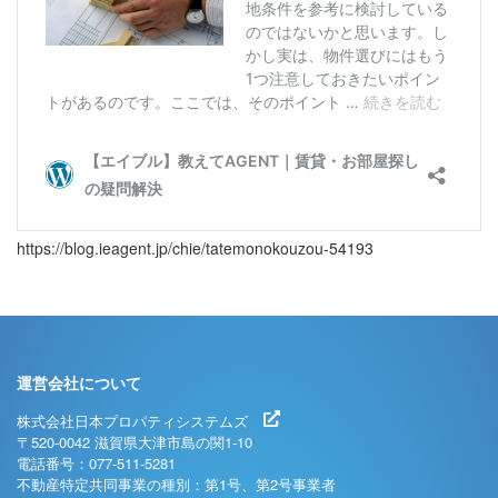
https://blog.ieagent.jp/chie/tatemonokouzou-54193
運営会社について
株式会社日本プロパティシステムズ
〒520-0042 滋賀県大津市島の関1-10
電話番号：077-511-5281
不動産特定共同事業の種別：第1号、第2号事業者