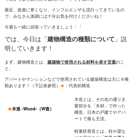
最近、急激に寒くなり、インフルエンザも流行ってきているの
で、みなさん体調には十分お気を付けくださいね！
今週も一緒に頑張っていきましょう
では、今日は「
建物構造の種類について
」説
明していきます！
まず、建物構造とは、
建築物で使用される材料を表す言葉
のこ
と。
アパートやマンションなどで使用されている建築構造は主に８種
類あります！（下記表参照）
★
：代表的構造
木造とは、その名の通り主
要部分を「木材」で作った
★
木造 -Wood-（W造）
構造。日本の戸建てやアパ
ートで最も主流。
軽量鉄骨造とは、柱や梁な