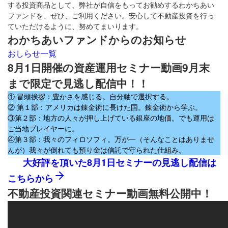
する投資商品として、弊社が自信をもってお勧めするわかちあい
ファンドを、ぜひ、ご利用ください。安心して不動産投資を行っ
ていただけるように、努めてまいります。
わかちあいファンドからのお知らせ
おしらせ一覧
8月1日開催の資産運用セミナー動画9月末
まで限定で見逃し配信中！！
① 冒頭挨拶：豊かさを感じる。自分軸で選択する。
② 第１部：アメリカは錬金術に長けた国。錬金術から学ぶ。
③第２部：地方の人々が押し上げている銀座の地価。でも運用は
ご当地プレイヤーに。
④第３部：我々のフィロソフィ。万が一（そんなことはありませ
んが）我々が倒れても預り金は信託で守られた仕組み。
大好評を頂いた8月1日セミナーの見逃し配信は
こちらから
不動産投資関連セミナー動画無料公開中！