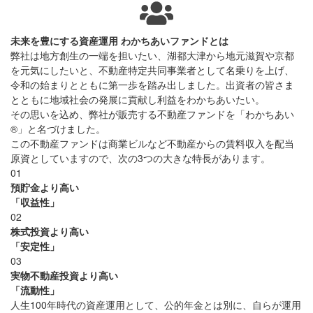
未来を豊にする資産運用 わかちあいファンドとは
弊社は地方創生の一端を担いたい、湖都大津から地元滋賀や京都
を元気にしたいと、不動産特定共同事業者として名乗りを上げ、
令和の始まりとともに第一歩を踏み出しました。出資者の皆さま
とともに地域社会の発展に貢献し利益をわかちあいたい。
その思いを込め、弊社が販売する不動産ファンドを「わかちあい
®」と名づけました。
この不動産ファンドは商業ビルなど不動産からの賃料収入を配当
原資としていますので、次の3つの大きな特長があります。
01
預貯金より高い
「収益性」
02
株式投資より高い
「安定性」
03
実物不動産投資より高い
「流動性」
人生100年時代の資産運用として、公的年金とは別に、自らが運用