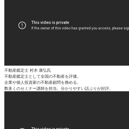
不動産鑑定士 村木 康弘氏
不動産鑑定士として全国の不動産を評価。
企業や個人投資家の不動産顧問を務める。
数多くのセミナー講師を担当。分かりやすい話ぶりが好評。